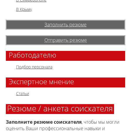
В Крыму
Заполнить резюме
Отправить резюме
Работодателю
Подбор персонала
Экспертное мнение
Статьи
Резюме / анкета соискателя
Заполните резюме соискателя
, чтобы мы могли
оценить Ваши профессиональные навыки и