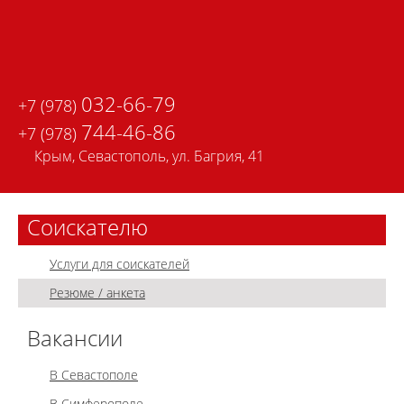
032-66-79
+7 (978)
744-46-86
+7 (978)
Крым, Севастополь, ул. Багрия, 41
Соискателю
Услуги для соискателей
Резюме / анкета
Вакансии
В Севастополе
В Симферополе