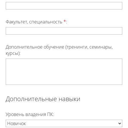
Факультет, специальность
*
:
Дополнительное обучение (тренинги, семинары,
курсы):
Дополнительные навыки
Уровень владения ПК: