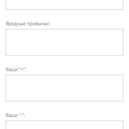
Вредные привычки:
Ваши "+":
Ваши "-":